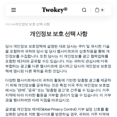
로
건
너
0
0
카
개
뛰
품
트
기
목
Home
개인정보 보호 선택 사항
개인정보 보호 선택 사항
당사 개인정보 보호정책에 설명된 대로 당사는 쿠키 및 유사한 기술
을 포함하여 귀하와 당사 및 당사 웹사이트와의 상호작용을 통해 개
인정보를 수집합니다. 또한 당사는 이 개인정보를 광고 협력업체를
포함한 제3자와 공유할 수도 있습니다. 이는 귀하의 관심사에 더욱
부합하는 광고를 다른 웹사이트에 표시하고 당사의 개인정보 보호정
책에 명시된 다른 목적을 위한 것입니다.
다양한 웹사이트에서의 귀하의 활동에 기반한 맞춤형 광고를 제공하
기 위해 개인정보를 공유하는 것은 특정 미국 주의 개인정보 보호법
에서는 "판매", "공유" 또는 "맞춤형 광고"로 간주될 수 있습니다. 거주
지역에 따라 이러한 활동을 거부할 권리가 있을 수 있습니다. 이 거부
권을 행사하려면 아래 지침을 따르십시오.
글로벌 개인정보 제어(Global Privacy Control) 거부 설정 신호를 활
성화한 상태로 저희 웹사이트를 방문하실 경우, 귀하의 거주 지역에